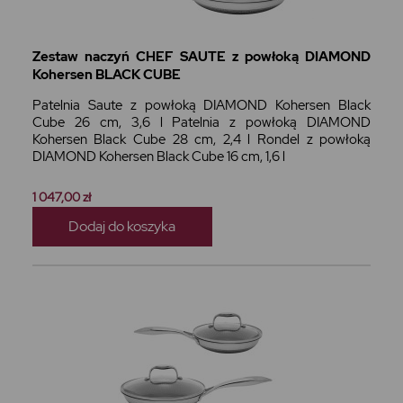
Zestaw naczyń CHEF SAUTE z powłoką DIAMOND
Kohersen BLACK CUBE
Patelnia Saute z powłoką DIAMOND Kohersen Black
Cube 26 cm, 3,6 l Patelnia z powłoką DIAMOND
Kohersen Black Cube 28 cm, 2,4 l Rondel z powłoką
DIAMOND Kohersen Black Cube 16 cm, 1,6 l
1 047,00 zł
Dodaj do koszyka