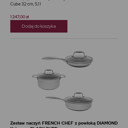
Cube 32 cm, 5,1 l
1 247,00 zł
Dodaj do koszyka
Zestaw naczyń FRENCH CHEF z powłoką DIAMOND