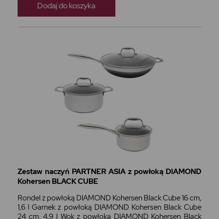
Dodaj do koszyka
Zestaw naczyń PARTNER ASIA z powłoką DIAMOND
Kohersen BLACK CUBE
Rondel z powłoką DIAMOND Kohersen Black Cube 16 cm,
1,6 l Garnek z powłoką DIAMOND Kohersen Black Cube
24 cm, 4,9 l Wok z powłoką DIAMOND Kohersen Black