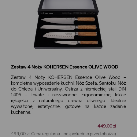
Zestaw 4 Noży KOHERSEN Essence OLIVE WOOD
Zestaw 4 Noży KOHERSEN Essence Olive Wood –
kompletne wyposażenie kuchni: Nóż Szefa, Santoku, Nóż
do Chleba i Uniwersalny. Ostrza z niemieckiej stali DIN
1.4116 – trwałe i niezawodne. Ergonomiczne, lekkie
rękojeści z naturalnego drewna oliwnego. Idealnie
wyważone, estetyczne, gotowe na każde zadanie
kuchenne.
449,00 zł
499,00 zł
Cena regularna - bezpośrednio przed obniżką