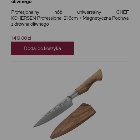
oliwnego
Profesjonalny nóż uniwersalny CHEF
KOHERSEN Professional 21,6cm + Magnetyczna Pochwa
z drewna oliwnego
1 419,00 zł
Dodaj do koszyka