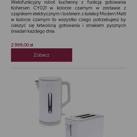
Wielofunkcyjny robot kuchenny z funkcją gotowania
Kohersen CY021 w kolorze czarnym w zestawie z
czajnikiem elektrycznym i tosterem z kolekcji Modern Matt
w kolorze czarnym to wszystko czego potrzebujesz by
cieszyć się łatwością gotowania i smakiem pysznych
śniadań każdego dnia.
2 999,00 zł
Zobacz