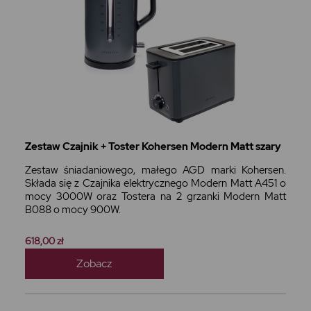
Zestaw Czajnik + Toster Kohersen Modern Matt szary
Zestaw śniadaniowego, małego AGD marki Kohersen.
Składa się z Czajnika elektrycznego Modern Matt A451 o
mocy 3000W oraz Tostera na 2 grzanki Modern Matt
B088 o mocy 900W.
618,00 zł
Zobacz