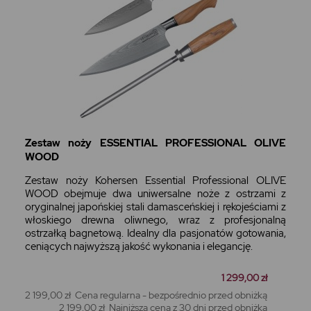
Zestaw noży ESSENTIAL PROFESSIONAL OLIVE
WOOD
Zestaw noży Kohersen Essential Professional OLIVE
WOOD obejmuje dwa uniwersalne noże z ostrzami z
oryginalnej japońskiej stali damasceńskiej i rękojeściami z
włoskiego drewna oliwnego, wraz z profesjonalną
ostrzałką bagnetową. Idealny dla pasjonatów gotowania,
ceniących najwyższą jakość wykonania i elegancję.
1 299,00 zł
2 199,00 zł
Cena regularna - bezpośrednio przed obniżką
2 199,00 zł
Najniższa cena z 30 dni przed obniżką