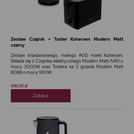
Zestaw Czajnik + Toster Kohersen Modern Matt
czarny
Zestaw śniadaniowego, małego AGD marki Kohersen.
Składa się z Czajnika elektrycznego Modern Matt A451 o
mocy 3000W oraz Tostera na 2 grzanki Modern Matt
B088 o mocy 900W.
618,00 zł
Zobacz