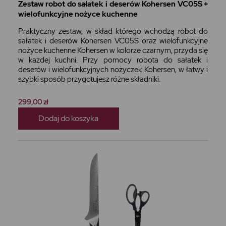
Zestaw robot do sałatek i deserów Kohersen VC05S +
wielofunkcyjne nożyce kuchenne
Praktyczny zestaw, w skład którego wchodzą robot do
sałatek i deserów Kohersen VC05S oraz wielofunkcyjne
nożyce kuchenne Kohersen w kolorze czarnym, przyda się
w każdej kuchni. Przy pomocy robota do sałatek i
deserów i wielofunkcyjnych nożyczek Kohersen, w łatwy i
szybki sposób przygotujesz różne składniki.
299,00 zł
Dodaj do koszyka