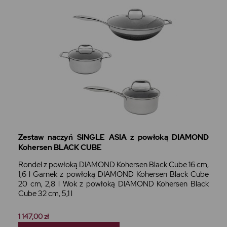
Zestaw naczyń SINGLE ASIA z powłoką DIAMOND
Kohersen BLACK CUBE
Rondel z powłoką DIAMOND Kohersen Black Cube 16 cm,
1,6 l Garnek z powłoką DIAMOND Kohersen Black Cube
20 cm, 2,8 l Wok z powłoką DIAMOND Kohersen Black
Cube 32 cm, 5,1 l
1 147,00 zł