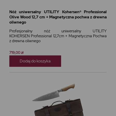
Nóż uniwersalny UTILITY Kohersen® Professional
Olive Wood 12,7 cm + Magnetyczna pochwa z drewna
oliwnego
Profesjonalny nóż uniwersalny UTILITY
KOHERSEN Professional 12,7cm + Magnetyczna Pochwa
z drewna oliwnego
719,00 zł
Dodaj do koszyka