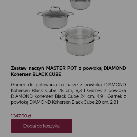
Zestaw naczyń MASTER POT z powłoką DIAMOND
Kohersen BLACK CUBE
Garnek do gotowania na parze z powłoką DIAMOND
Kohersen Black Cube 28 cm, 8,3 l Garnek z powłoką
DIAMOND Kohersen Black Cube 24 cm, 4,9 l Garnek z
powłoką DIAMOND Kohersen Black Cube 20 cm, 2,8 l
1 347,00 zł
Dodaj do koszyka