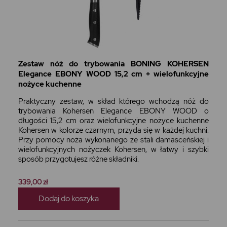
Zestaw nóż do trybowania BONING KOHERSEN
Elegance EBONY WOOD 15,2 cm + wielofunkcyjne
nożyce kuchenne
Praktyczny zestaw, w skład którego wchodzą nóż do
trybowania Kohersen Elegance EBONY WOOD o
długości 15,2 cm oraz wielofunkcyjne nożyce kuchenne
Kohersen w kolorze czarnym, przyda się w każdej kuchni.
Przy pomocy noża wykonanego ze stali damasceńskiej i
wielofunkcyjnych nożyczek Kohersen, w łatwy i szybki
sposób przygotujesz różne składniki.
339,00 zł
Dodaj do koszyka