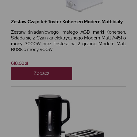
Zestaw Czajnik + Toster Kohersen Modern Matt biały
Zestaw śniadaniowego, małego AGD marki Kohersen.
Składa się z Czajnika elektrycznego Modern Matt A451 o
mocy 3000W oraz Tostera na 2 grzanki Modern Matt
B088 o mocy 900W.
618,00 zł
Zobacz