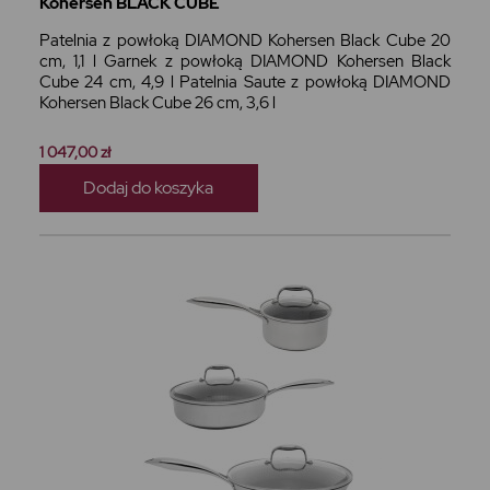
Kohersen BLACK CUBE
Patelnia z powłoką DIAMOND Kohersen Black Cube 20
cm, 1,1 l Garnek z powłoką DIAMOND Kohersen Black
Cube 24 cm, 4,9 l Patelnia Saute z powłoką DIAMOND
Kohersen Black Cube 26 cm, 3,6 l
1 047,00 zł
Dodaj do koszyka