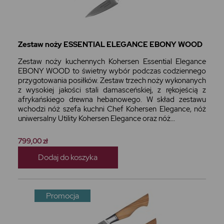
Zestaw noży ESSENTIAL ELEGANCE EBONY WOOD
Zestaw noży kuchennych Kohersen Essential Elegance
EBONY WOOD to świetny wybór podczas codziennego
przygotowania posiłków. Zestaw trzech noży wykonanych
z wysokiej jakości stali damasceńskiej, z rękojeścią z
afrykańskiego drewna hebanowego. W skład zestawu
wchodzi nóż szefa kuchni Chef Kohersen Elegance, nóż
uniwersalny Utility Kohersen Elegance oraz nóż...
799,00 zł
Dodaj do koszyka
Promocja