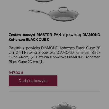
Zestaw naczyń MASTER PAN z powłoką DIAMOND
Kohersen BLACK CUBE
Patelnia z powłoką DIAMOND Kohersen Black Cube 28
cm, 2,4 l Patelnia z powłoką DIAMOND Kohersen Black
Cube 24 cm, 1,7 l Patelnia z powłoką DIAMOND Kohersen
Black Cube 20 cm, 1,1 l
947,00 zł
Dodaj do koszyka