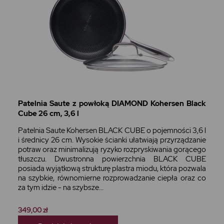
Patelnia Saute z powłoką DIAMOND Kohersen Black
Cube 26 cm, 3,6 l
Patelnia Saute Kohersen BLACK CUBE o pojemności 3,6 l
i średnicy 26 cm. Wysokie ścianki ułatwiają przyrządzanie
potraw oraz minimalizują ryzyko rozpryskiwania gorącego
tłuszczu. Dwustronna powierzchnia BLACK CUBE
posiada wyjątkową strukturę plastra miodu, która pozwala
na szybkie, równomierne rozprowadzanie ciepła oraz co
za tym idzie - na szybsze...
349,00 zł