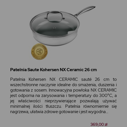
Patelnia Saute Kohersen NX Ceramic 26 cm
Patelnia Kohersen NX CERAMIC sauté 26 cm to
wszechstronne naczynie idealne do smażenia, duszenia i
gotowania z sosem. Innowacyjna powłoka NX CERAMIC
jest odporna na zarysowania i temperatury do 300°C, a
jej właściwości nieprzywierające pozwalają używać
minimalnej ilości tłuszczu. Patelnia równomiernie się
nagrzewa, ułatwia zdrowe gotowanie i jest wygodna...
369,00 zł