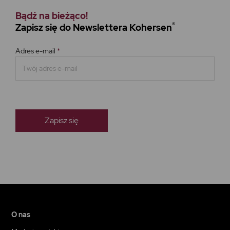
Bądź na bieżąco!
®
Zapisz się do Newslettera Kohersen
Adres e-mail
*
O nas