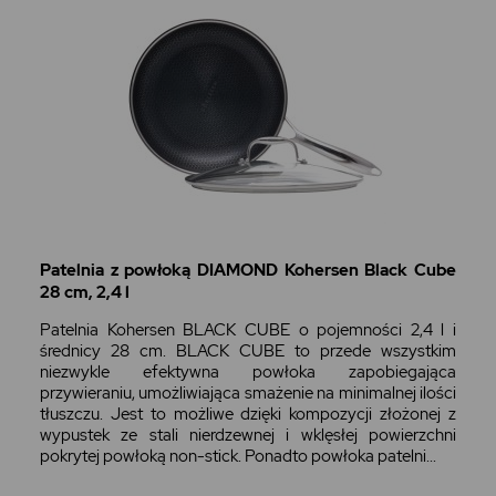
Patelnia z powłoką DIAMOND Kohersen Black Cube
28 cm, 2,4 l
Patelnia Kohersen BLACK CUBE o pojemności 2,4 l i
średnicy 28 cm. BLACK CUBE to przede wszystkim
niezwykle efektywna powłoka zapobiegająca
przywieraniu, umożliwiająca smażenie na minimalnej ilości
tłuszczu. Jest to możliwe dzięki kompozycji złożonej z
wypustek ze stali nierdzewnej i wklęsłej powierzchni
pokrytej powłoką non-stick. Ponadto powłoka patelni...