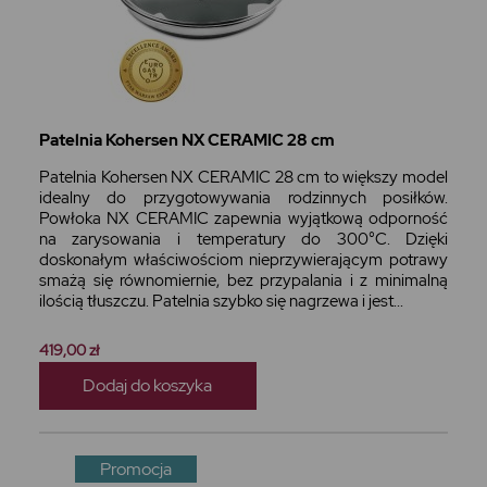
Patelnia Kohersen NX CERAMIC 28 cm
Patelnia Kohersen NX CERAMIC 28 cm to większy model
idealny do przygotowywania rodzinnych posiłków.
Powłoka NX CERAMIC zapewnia wyjątkową odporność
na zarysowania i temperatury do 300°C. Dzięki
doskonałym właściwościom nieprzywierającym potrawy
smażą się równomiernie, bez przypalania i z minimalną
ilością tłuszczu. Patelnia szybko się nagrzewa i jest...
419,00 zł
Dodaj do koszyka
Promocja