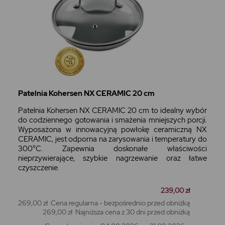
Patelnia Kohersen NX CERAMIC 20 cm
Patelnia Kohersen NX CERAMIC 20 cm to idealny wybór
do codziennego gotowania i smażenia mniejszych porcji.
Wyposażona w innowacyjną powłokę ceramiczną NX
CERAMIC, jest odporna na zarysowania i temperatury do
300°C. Zapewnia doskonałe właściwości
nieprzywierające, szybkie nagrzewanie oraz łatwe
czyszczenie.
239,00 zł
269,00 zł
Cena regularna - bezpośrednio przed obniżką
269,00 zł
Najniższa cena z 30 dni przed obniżką