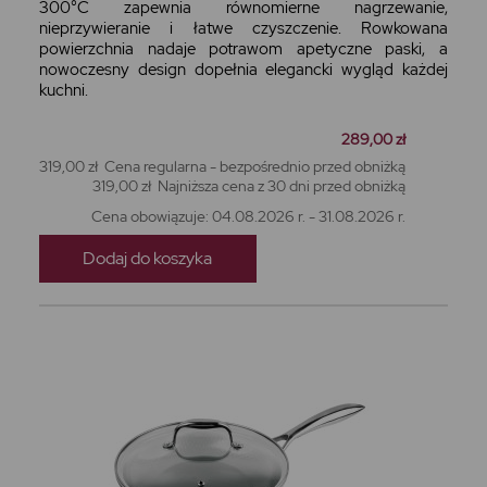
300°C zapewnia równomierne nagrzewanie,
nieprzywieranie i łatwe czyszczenie. Rowkowana
powierzchnia nadaje potrawom apetyczne paski, a
nowoczesny design dopełnia elegancki wygląd każdej
kuchni.
289,00 zł
319,00 zł
Cena regularna - bezpośrednio przed obniżką
319,00 zł
Najniższa cena z 30 dni przed obniżką
Cena obowiązuje: 04.08.2026 r. - 31.08.2026 r.
Dodaj do koszyka