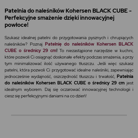
Patelnia do naleśników Kohersen BLACK CUBE -
Perfekcyjne smażenie dzięki innowacyjnej
powłoce!
Szukasz idealnej patelni do przygotowania pysznych i chrupiących
naleśników? Poznaj
Patelnię do naleśników Kohersen BLACK
CUBE o średnicy 29 cm
!
To niezastąpione narzędzie w kuchni,
które pozwoli Ci osiągnąć doskonałe efekty podczas smażenia, a przy
tym minimalizować ilość używanego tłuszczu. Jeśli więc szukasz
patelni, która pozwoli Ci przygotować idealne naleśniki, zapewniając
jednocześnie wydajność, oszczędność tłuszczu i trwałość,
Patelnia
do naleśników Kohersen BLACK CUBE o średnicy 29 cm
jest
idealnym wyborem. Daj się oczarować innowacyjnej technologii i
ciesz się perfekcyjnymi daniami na co dzień!