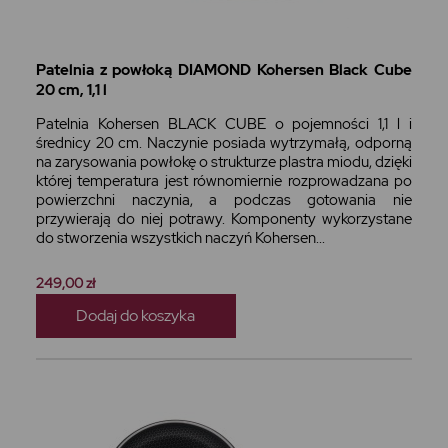
Patelnia z powłoką DIAMOND Kohersen Black Cube
20 cm, 1,1 l
Patelnia Kohersen BLACK CUBE o pojemności 1,1 l i
średnicy 20 cm. Naczynie posiada wytrzymałą, odporną
na zarysowania powłokę o strukturze plastra miodu, dzięki
której temperatura jest równomiernie rozprowadzana po
powierzchni naczynia, a podczas gotowania nie
przywierają do niej potrawy. Komponenty wykorzystane
do stworzenia wszystkich naczyń Kohersen...
249,00 zł
Dodaj do koszyka