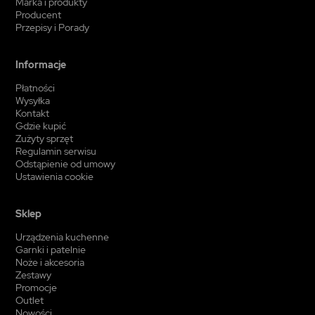
Marka i produkty
Producent
Przepisy i Porady
Informacje
Płatności
Wysyłka
Kontakt
Gdzie kupić
Zużyty sprzęt
Regulamin serwisu
Odstąpienie od umowy
Ustawienia cookie
Sklep
Urządzenia kuchenne
Garnki i patelnie
Noże i akcesoria
Zestawy
Promocje
Outlet
Nowości