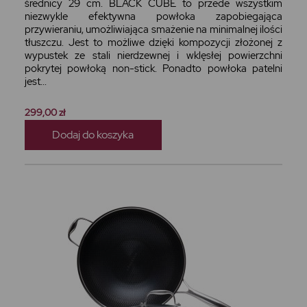
średnicy 29 cm. BLACK CUBE to przede wszystkim
niezwykle efektywna powłoka zapobiegająca
przywieraniu, umożliwiająca smażenie na minimalnej ilości
tłuszczu. Jest to możliwe dzięki kompozycji złożonej z
wypustek ze stali nierdzewnej i wklęsłej powierzchni
pokrytej powłoką non-stick. Ponadto powłoka patelni
jest...
299,00 zł
Dodaj do koszyka