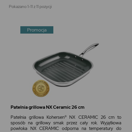
Pokazano 1-11 z 11 pozycji
Promocja
Patelnia grillowa NX Ceramic 26 cm
Patelnia grillowa Kohersen® NX CERAMIC 26 cm to
sposób na grillowy smak przez cały rok. Wyjątkowa
powłoka NX CERAMIC odporna na temperatury do