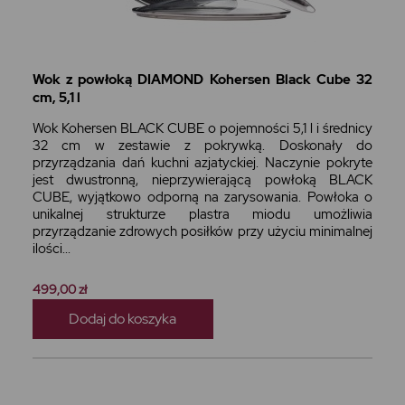
Wok z powłoką DIAMOND Kohersen Black Cube 32
cm, 5,1 l
Wok Kohersen BLACK CUBE o pojemności 5,1 l i średnicy
32 cm w zestawie z pokrywką. Doskonały do
przyrządzania dań kuchni azjatyckiej. Naczynie pokryte
jest dwustronną, nieprzywierającą powłoką BLACK
CUBE, wyjątkowo odporną na zarysowania. Powłoka o
unikalnej strukturze plastra miodu umożliwia
przyrządzanie zdrowych posiłków przy użyciu minimalnej
ilości...
499,00 zł
Dodaj do koszyka