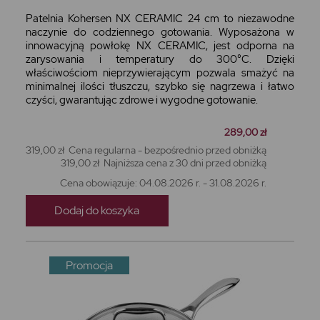
Patelnia Kohersen NX CERAMIC 24 cm to niezawodne
naczynie do codziennego gotowania. Wyposażona w
innowacyjną powłokę NX CERAMIC, jest odporna na
zarysowania i temperatury do 300°C. Dzięki
właściwościom nieprzywierającym pozwala smażyć na
minimalnej ilości tłuszczu, szybko się nagrzewa i łatwo
czyści, gwarantując zdrowe i wygodne gotowanie.
289,00 zł
319,00 zł
Cena regularna - bezpośrednio przed obniżką
319,00 zł
Najniższa cena z 30 dni przed obniżką
Cena obowiązuje: 04.08.2026 r. - 31.08.2026 r.
Dodaj do koszyka
Promocja