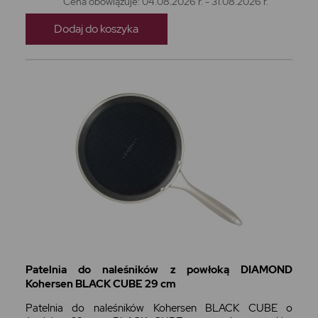
Cena obowiązuje: 04.08.2026 r. - 31.08.2026 r.
Dodaj do koszyka
Patelnia do naleśników z powłoką DIAMOND
Kohersen BLACK CUBE 29 cm
Patelnia do naleśników Kohersen BLACK CUBE o