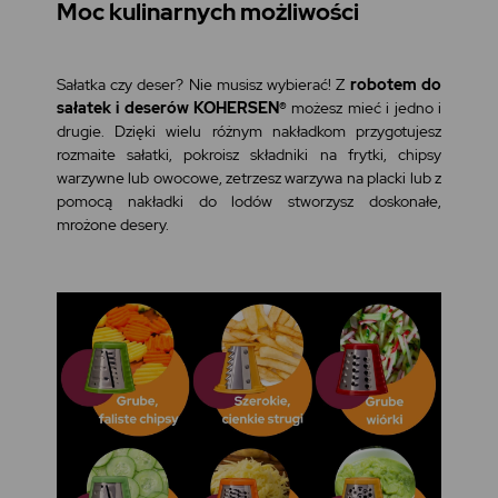
Moc kulinarnych możliwości
Sałatka czy deser? Nie musisz wybierać! Z
robotem do
sałatek i deserów KOHERSEN®
możesz mieć i jedno i
drugie. Dzięki wielu różnym nakładkom przygotujesz
rozmaite sałatki, pokroisz składniki na frytki, chipsy
warzywne lub owocowe, zetrzesz warzywa na placki lub z
pomocą nakładki do lodów stworzysz doskonałe,
mrożone desery.