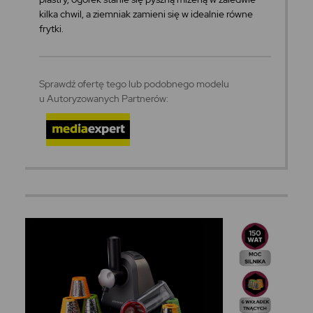
kilka chwil, a ziemniak zamieni się w idealnie równe
frytki.
Sprawdź ofertę tego lub podobnego modelu
u Autoryzowanych Partnerów: