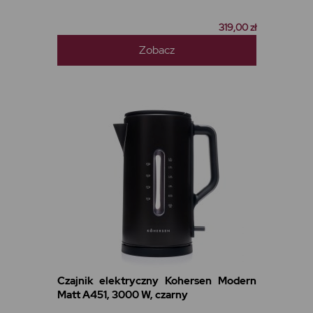
319,00 zł
Zobacz
Czajnik elektryczny Kohersen Modern
Matt A451, 3000 W, czarny