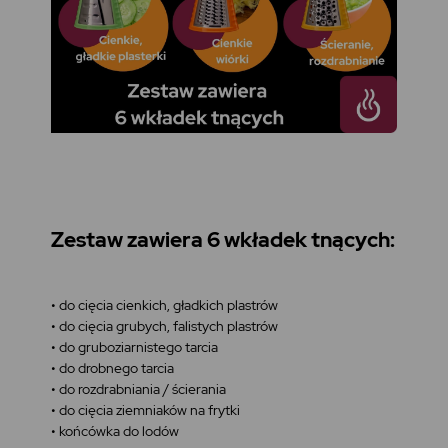
Zestaw zawiera 6 wkładek tnących:
• do cięcia cienkich, gładkich plastrów
• do cięcia grubych, falistych plastrów
• do gruboziarnistego tarcia
• do drobnego tarcia
• do rozdrabniania / ścierania
• do cięcia ziemniaków na frytki
• końcówka do lodów