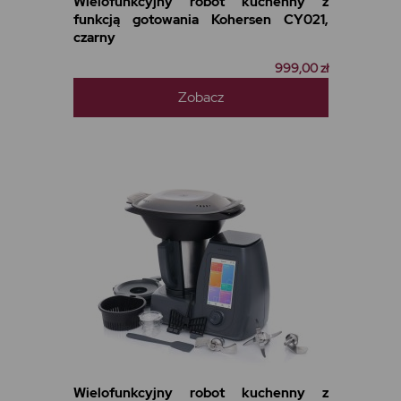
Wielofunkcyjny robot kuchenny z
funkcją gotowania Kohersen CY021,
czarny
999,00 zł
Zobacz
Wielofunkcyjny robot kuchenny z