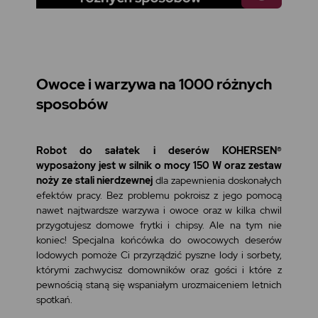
Owoce i warzywa na 1000 różnych
sposobów
Robot do sałatek i deserów KOHERSEN®
wyposażony jest w silnik o mocy 150 W oraz zestaw
noży ze stali nierdzewnej
dla zapewnienia doskonałych
efektów pracy. Bez problemu pokroisz z jego pomocą
nawet najtwardsze warzywa i owoce oraz w kilka chwil
przygotujesz domowe frytki i chipsy. Ale na tym nie
koniec! Specjalna końcówka do owocowych deserów
lodowych pomoże Ci przyrządzić pyszne lody i sorbety,
którymi zachwycisz domowników oraz gości i które z
pewnością staną się wspaniałym urozmaiceniem letnich
spotkań.