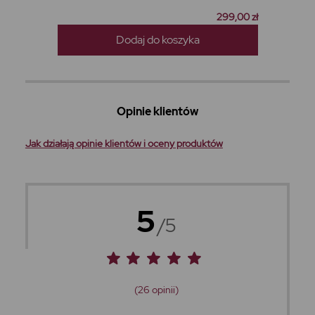
299,00 zł
Dodaj do koszyka
Opinie klientów
Jak działają opinie klientów i oceny produktów
5
/5
(26 opinii)