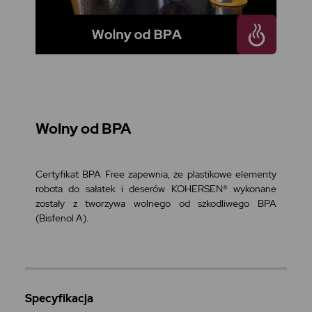
Wolny od BPA
Certyfikat BPA Free zapewnia, że plastikowe elementy
robota do sałatek i deserów KOHERSEN® wykonane
zostały z tworzywa wolnego od szkodliwego BPA
(Bisfenol A).
Specyfikacja