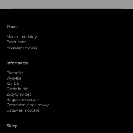
O nas
Marka i produkty
Producent
Przepisy i Porady
Informacje
Płatności
Wysyłka
Kontakt
Gdzie kupić
Zużyty sprzęt
Regulamin serwisu
Odstąpienie od umowy
Ustawienia cookie
Sklep