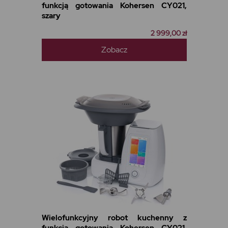
funkcją gotowania Kohersen CY021,
szary
2 999,00 zł
Zobacz
Wielofunkcyjny robot kuchenny z