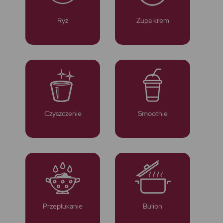
Ryż
Zupa krem
Czyszczenie
Smoothie
Przepłukanie
Bulion