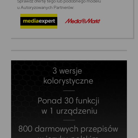
Sprawdź ofertę tego lub podobnego modelu
u Autoryzowanych Partnerów: