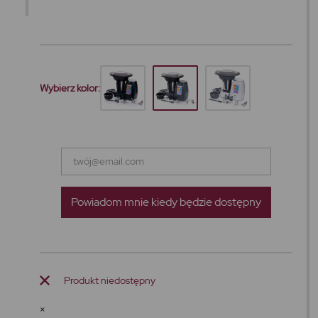
Wybierz kolor:
Powiadom mnie kiedy będzie dostępny
Produkt niedostępny
×