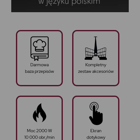
Darmowa
Kompletny
baza przepisów
zestaw akcesoriów
Moc 2000 W
Ekran
10 000 obr./min
dotykowy