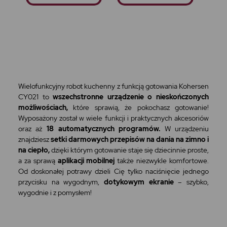
Wielofunkcyjny robot kuchenny z funkcją gotowania Kohersen
CY021 to
wszechstronne urządzenie o nieskończonych
możliwościach,
które sprawią, że pokochasz gotowanie!
Wyposażony został w wiele funkcji i praktycznych akcesoriów
oraz aż
18 automatycznych programów.
W urządzeniu
znajdziesz
setki darmowych przepisów na dania na zimno i
na ciepło,
dzięki którym gotowanie staje się dziecinnie proste,
a za sprawą
aplikacji mobilnej
także niezwykle komfortowe.
Od doskonałej potrawy dzieli Cię tylko naciśnięcie jednego
przycisku na wygodnym,
dotykowym ekranie
– szybko,
wygodnie i z pomysłem!