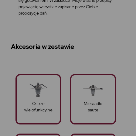
się gotowaniem! W zakładce "Moje własne przepisy"
pojawią się wszystkie zapisane przez Ciebie
propozycje dań.
Akcesoria w zestawie
Ostrze
Mieszadło
wielofunkcyjne
saute