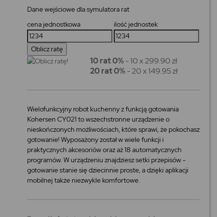
Dane wejściowe dla symulatora rat
cena jednostkowa
ilość jednostek
10 rat 0%
- 10 x 299.90 zł
20 rat 0%
- 20 x 149.95 zł
Wielofunkcyjny robot kuchenny z funkcją gotowania
Kohersen CY021 to wszechstronne urządzenie o
nieskończonych możliwościach, które sprawi, że pokochasz
gotowanie! Wyposażony został w wiele funkcji i
praktycznych akcesoriów oraz aż 18 automatycznych
programów. W urządzeniu znajdziesz setki przepisów -
gotowanie stanie się dziecinnie proste, a dzięki aplikacji
mobilnej także niezwykle komfortowe.