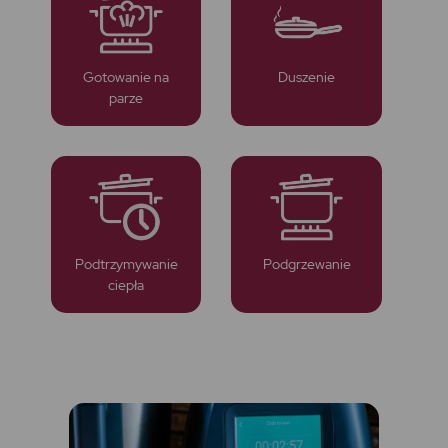
Gotowanie na
Duszenie
parze
Podtrzymywanie
Podgrzewanie
ciepła