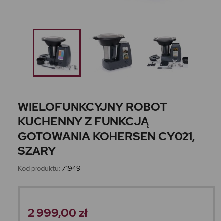
WIELOFUNKCYJNY ROBOT
KUCHENNY Z FUNKCJĄ
GOTOWANIA KOHERSEN CY021,
SZARY
Kod produktu:
71949
2 999,00 zł