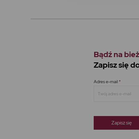
Bądź na bież
Zapisz się 
Adres e-mail
*