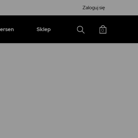
Zaloguj się
hersen
Sklep
0