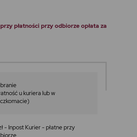
y płatności przy odbiorze opłata za
branie
łatność u kuriera lub w
czkomacie)
zł -
Inpost
Kurier
-
płatne przy
biorze