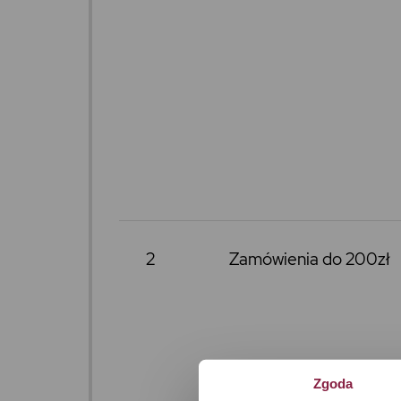
2
Zamówienia do 200zł
Zgoda