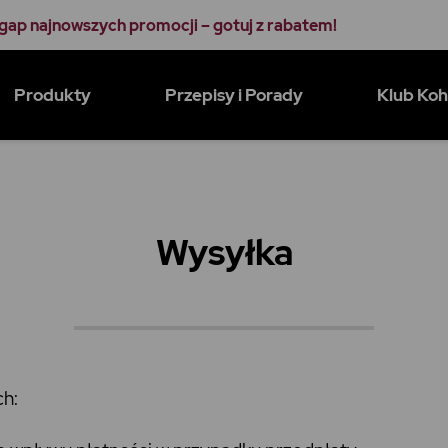
gap najnowszych promocji – gotuj z rabatem!
Produkty
Przepisy i Porady
Klub Ko
Wysyłka
ch: