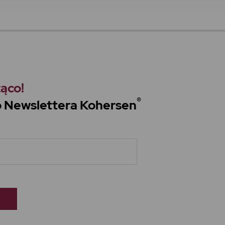
ąco!
®
do Newslettera Kohersen