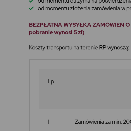
od momentu otrzymania potwierdzenia
od momentu złożenia zamówienia w prz
BEZPŁATNA WYSYŁKA ZAMÓWIEŃ O WARTO
pobranie wynosi 5 zł)
Koszty transportu na terenie RP wynoszą:
Lp.
1
Zamówienia za min. 20