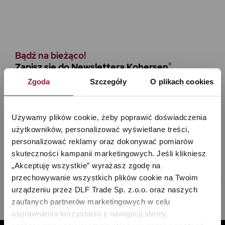
Bądź na bieżąco!
®
Zapisz się do Newslettera Kohersen
Zgoda
Szczegóły
O plikach cookies
Adres e-mail
*
Używamy plików cookie, żeby poprawić doświadczenia 
użytkowników, personalizować wyświetlane treści, 
personalizować reklamy oraz dokonywać pomiarów 
skuteczności kampanii marketingowych. Jeśli klikniesz 
„Akceptuję wszystkie” wyrażasz zgodę na 
przechowywanie wszystkich plików cookie na Twoim 
urządzeniu przez DLF Trade Sp. z.o.o. oraz naszych 
zaufanych partnerów marketingowych w celu 
usprawnienia korzystania z nawigacji strony, 