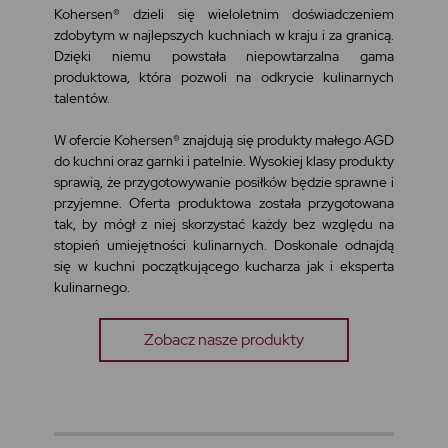
Kohersen® dzieli się wieloletnim doświadczeniem
zdobytym w najlepszych kuchniach w kraju i za granicą.
Dzięki niemu powstała niepowtarzalna gama
produktowa, która pozwoli na odkrycie kulinarnych
talentów.
W ofercie Kohersen® znajdują się produkty małego AGD
do kuchni oraz garnki i patelnie. Wysokiej klasy produkty
sprawią, że przygotowywanie posiłków będzie sprawne i
przyjemne. Oferta produktowa została przygotowana
tak, by mógł z niej skorzystać każdy bez względu na
stopień umiejętności kulinarnych. Doskonale odnajdą
się w kuchni początkującego kucharza jak i eksperta
kulinarnego.
Zobacz nasze produkty