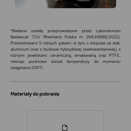
*Badania zostały przeprowadzone przez Laboratorium
Badawcze TÜV Rheinland Polska nr 26634888/2022).
Przetestowano 5 różnych patelni: w tym o korpusie ze stali,
aluminium oraz o budowie hybrydowej (wielowarstwowej), z
różnymi powłokami: ceramiczną, emaliowaną oraz PTFE,
mierząc punktowo wzrost temperatury do momentu
osiągnięcia 200°C.
Materiały do pobrania