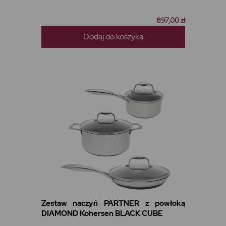
897,00 zł
Dodaj do koszyka
Zestaw naczyń PARTNER z powłoką
DIAMOND Kohersen BLACK CUBE