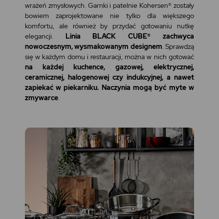
wrażeń zmysłowych. Garnki i patelnie Kohersen® zostały
bowiem zaprojektowane nie tylko dla większego
komfortu, ale również by przydać gotowaniu nutkę
elegancji.
Linia BLACK CUBE® zachwyca
nowoczesnym, wysmakowanym designem
. Sprawdzą
się w każdym domu i restauracji, można w nich gotować
na każdej kuchence, gazowej, elektrycznej,
ceramicznej, halogenowej czy indukcyjnej, a nawet
zapiekać w piekarniku. Naczynia mogą być myte w
zmywarce
.