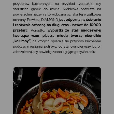
przyborów kuchennych, na przykład szpatułek, czy
szorstkich gąbek do mycia. Niebieska poświata na
powierzchni naczynia to widoczna oznaka tej wyjątkowej
ochrony. Powłoka DIAMOND
jest odporna na ścieranie
i zapewnia ochronę na długi czas - nawet do 10000
przetarć
. Ponadto,
wypustki ze stali nierdzewnej
tworzące wzór plastra miodu tworzą niewielkie
„kolumny”
, na których opierają się przybory kuchenne
podczas mieszania potrawy, co stanowi pierwszy bufor
zabezpieczający powłokę zapobiegającą przywieraniu.