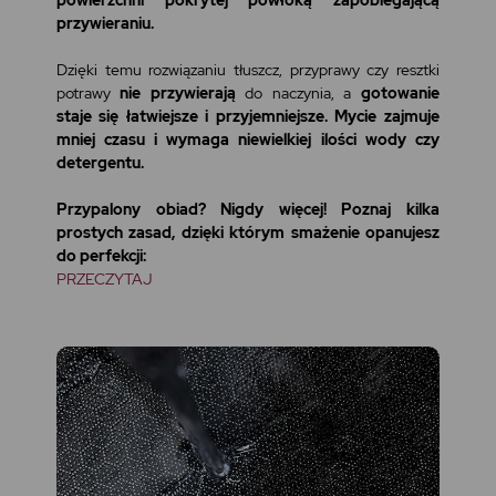
powierzchni pokrytej powłoką zapobiegającą
przywieraniu.
Dzięki temu rozwiązaniu tłuszcz, przyprawy czy resztki
potrawy
nie przywierają
do naczynia, a
gotowanie
staje się łatwiejsze i przyjemniejsze. Mycie zajmuje
mniej czasu i wymaga niewielkiej ilości wody czy
detergentu.
Przypalony obiad? Nigdy więcej! Poznaj kilka
prostych zasad, dzięki którym smażenie opanujesz
do perfekcji:
PRZECZYTAJ