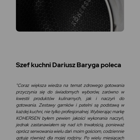
Szef kuchni Dariusz Baryga poleca
"Coraz większa wiedza na temat zdrowego gotowania
przyczynia się do świadomych wyborów, zarówno w
kwestii produktów kulinarnych, jak i naczyń do
gotowania. Zestawy garnków i patelni są podstawą w
każdej kuchni, nie tylko profesjonalnej. Wybierając markę
KOHERSEN byłem pewien jakości wykonania naczyń,
jednak zastanawiałem się nad ich trwałością, ponieważ
oprócz serwowania wielu dań moim gościom, codziennie
gotuję również dla mojej rodziny. Po wielu miesiącach