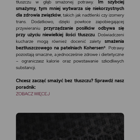
tłuszczu w głąb smażonej potrawy.
Im szybciej
smażymy, tym mniej wytwarza się niekorzystnych
dla zdrowia związków
, takich jak nadtlenki czy izomery
trans. Dodatkowo, dzięki powłoce zapobiegającej
przywieraniu
przyrządzanie posiłków odbywa się
przy użyciu niewielkiej ilości tłuszczu
. Doświadczeni
kucharze mogą również docenić zalety
smażenia
beztłuszczowego na patelniach Kohersen®
. Potrawy
pozostają smaczne, a jednocześnie zdrowe i dietetyczne
– ograniczasz kalorie oraz powstawanie szkodliwych
substancji.
Chcesz zacząć smażyć bez tłuszczu? Sprawdź nasz
poradnik:
ZOBACZ WIĘCEJ