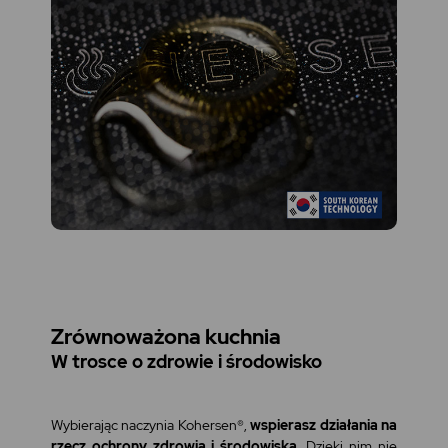
Zrównoważona kuchnia
W trosce o zdrowie i środowisko
Wybierając naczynia Kohersen®,
wspierasz działania na
rzecz ochrony zdrowia i środowiska
. Dzięki nim nie