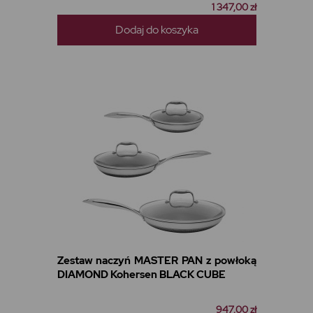
1 347,00 zł
Dodaj do koszyka
Zestaw naczyń MASTER PAN z powłoką
DIAMOND Kohersen BLACK CUBE
947,00 zł