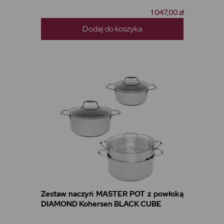
1 047,00 zł
Dodaj do koszyka
Zestaw naczyń MASTER POT z powłoką
DIAMOND Kohersen BLACK CUBE