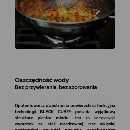
Oszczędność wody
Bez przywierania, bez szorowania
Opatentowana, dwustronna powierzchnia funkcyjna
technologii BLACK CUBE® posiada wyjątkową
strukturę plastra miodu.
Jest to kompozycja
wypustek ze stali nierdzewnej
oraz
wklęsłej