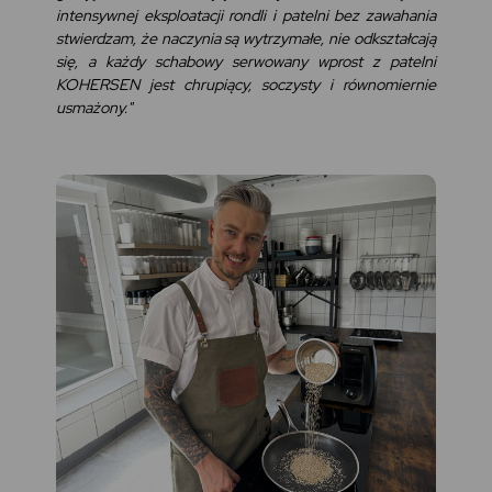
intensywnej eksploatacji rondli i patelni bez zawahania
stwierdzam, że naczynia są wytrzymałe, nie odkształcają
się, a każdy schabowy serwowany wprost z patelni
KOHERSEN jest chrupiący, soczysty i równomiernie
usmażony."