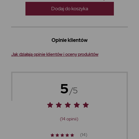
Dodaj do koszyka
Opinie klientów
Jak działają opinie klientów i oceny produktów
5
/5
(14 opinii)
(14)