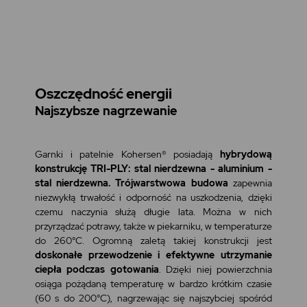
Oszczędność energii
Najszybsze nagrzewanie
Garnki i patelnie Kohersen® posiadają
hybrydową
konstrukcję TRI-PLY: stal nierdzewna - aluminium -
stal nierdzewna. Trójwarstwowa budowa
zapewnia
niezwykłą trwałość i odporność na uszkodzenia, dzięki
czemu naczynia służą długie lata. Można w nich
przyrządzać potrawy, także w piekarniku, w temperaturze
do 260°C. Ogromną zaletą takiej konstrukcji jest
doskonałe przewodzenie i efektywne utrzymanie
ciepła podczas gotowania
. Dzięki niej powierzchnia
osiąga pożądaną temperaturę w bardzo krótkim czasie
(60 s do 200°C), nagrzewając się najszybciej spośród