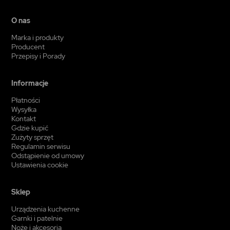
O nas
Marka i produkty
Producent
Przepisy i Porady
Informacje
Płatności
Wysyłka
Kontakt
Gdzie kupić
Zużyty sprzęt
Regulamin serwisu
Odstąpienie od umowy
Ustawienia cookie
Sklep
Urządzenia kuchenne
Garnki i patelnie
Noże i akcesoria