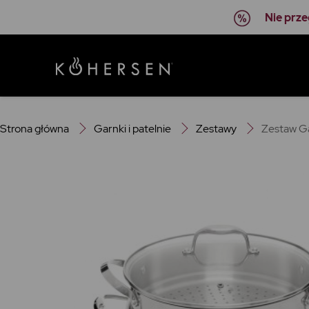
Nie prze
Strona główna
Garnki i patelnie
Zestawy
Zestaw Ga