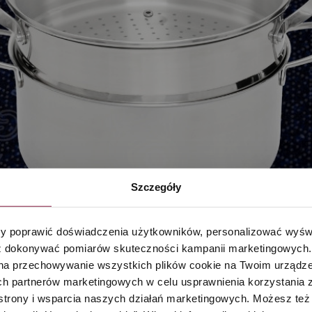
Szczegóły
 poprawić doświadczenia użytkowników, personalizować wyświet
 dokonywać pomiarów skuteczności kampanii marketingowych. Je
na przechowywanie wszystkich plików cookie na Twoim urządzen
h partnerów marketingowych w celu usprawnienia korzystania z 
strony i wsparcia naszych działań marketingowych. Możesz też 