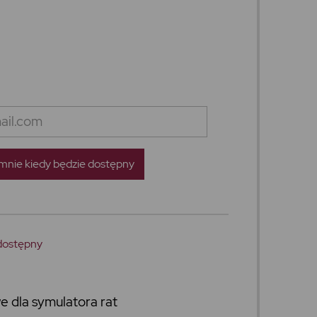
nie kiedy będzie dostępny
dostępny
e dla symulatora rat