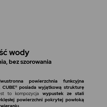
ść wody
ia, bez szorowania
wustronna powierzchnia funkcyjna
K CUBE® posiada wyjątkową strukturę
st to kompozycja
wypustek ze stali
klęsłej powierzchni pokrytej powłoką
wieraniu.