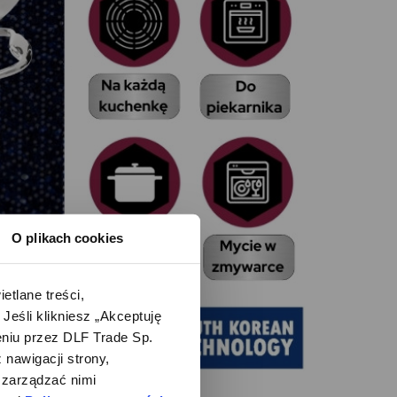
O plikach cookies
lane treści, 
śli klikniesz „Akceptuję 
iu przez DLF Trade Sp. 
nawigacji strony, 
zarządzać nimi 