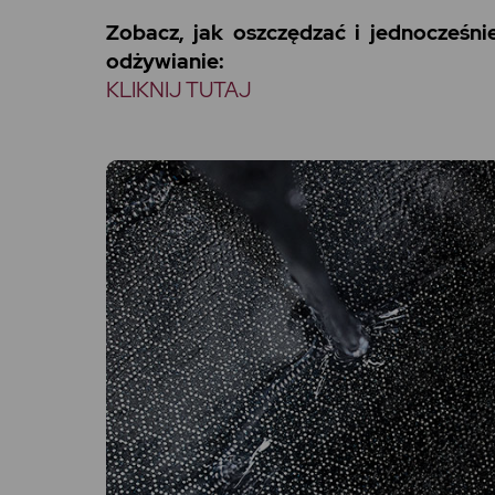
Zobacz, jak oszczędzać i jednocześn
odżywianie:
KLIKNIJ TUTAJ