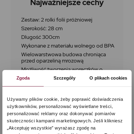
Najważniejsze cechy
Zestaw: 2 rolki folii próżniowej
Szerokość: 28 cm
Dlugość 300cm
Wykonane z materiału wolnego od BPA
Wielowarstwowa budowa chroniąca
przed oparzeliną mrozową
Możliwość tworzenia woreczków o
dowolnym rozmiarze
Zgoda
Szczegóły
O plikach cookies
Kompatybilne ze wszystkimi
zgrzewarkami Kohersen i innymi
urządzeniami
Używamy plików cookie, żeby poprawić doświadczenia 
Wszechstronne zastosowanie:
użytkowników, personalizować wyświetlane treści, 
zamrażanie, marynowanie, gotowanie
personalizować reklamy oraz dokonywać pomiarów 
sous vide, mikrofalówka
skuteczności kampanii marketingowych. Jeśli klikniesz 
„Akceptuję wszystkie” wyrażasz zgodę na 