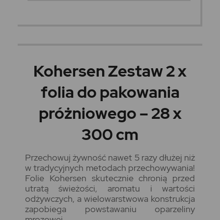
Kohersen Zestaw 2 x
folia do pakowania
próżniowego – 28 x
300 cm
Przechowuj żywność nawet 5 razy dłużej niż
w tradycyjnych metodach przechowywania!
Folie Kohersen skutecznie chronią przed
utratą świeżości, aromatu i wartości
odżywczych, a wielowarstwowa konstrukcja
zapobiega powstawaniu oparzeliny
mrozowej.