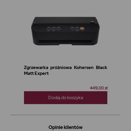
Zgrzewarka próżniowa Kohersen Black
Matt Expert
449,00 zł
Dodaj do koszyka
Opinie klientów