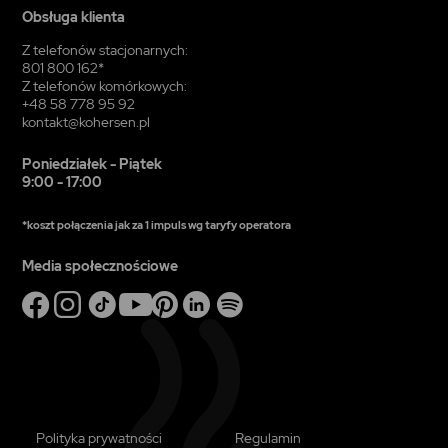
Obsługa klienta
Z telefonów stacjonarnych:
801 800 162*
Z telefonów komórkowych:
+48 58 778 95 92
kontakt@kohersen.pl
Poniedziałek - Piątek
9:00 - 17:00
*koszt połączenia jak za 1 impuls wg taryfy operatora
Media społecznościowe
Polityka prywatności
Regulamin