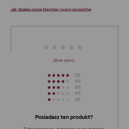
Jak działają opinie klientów i oceny produktów
(Brak opinii)
(0)
(0)
(0)
(0)
(0)
Posiadasz ten produkt?