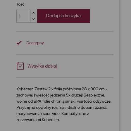
Ilość
Dodaj do koszyka
Dostępny
Wysyłka dzisiaj
Kohersen Zestaw 2 x folia próżniowa 28 x 300 cm -
zachowaj świeżość jedzenia 5x dłużej! Bezpieczne,
wolne od BPA folie chronią smak i wartości odżywcze.
Przytnij na dowolny rozmiar, idealne do zamrażania,
marynowania i sous vide. Kompatybilne z
zgrzewarkami Kohersen.