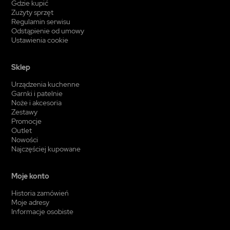
Gdzie kupić
Zużyty sprzęt
Regulamin serwisu
Odstąpienie od umowy
Ustawienia cookie
Sklep
Urządzenia kuchenne
Garnki i patelnie
Noże i akcesoria
Zestawy
Promocje
Outlet
Nowości
Najczęściej kupowane
Moje konto
Historia zamówień
Moje adresy
Informacje osobiste