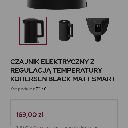
CZAJNIK ELEKTRYCZNY Z
REGULACJĄ TEMPERATURY
KOHERSEN BLACK MATT SMART
Kod produktu:
73146
169,00 zł
189,00 zł
Cena regularna - bezpośrednio przed