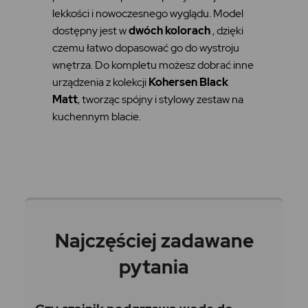
lekkości i nowoczesnego wyglądu. Model
dostępny jest w
dwóch kolorach
, dzięki
czemu łatwo dopasować go do wystroju
wnętrza. Do kompletu możesz dobrać inne
urządzenia z kolekcji
Kohersen Black
Matt
, tworząc spójny i stylowy zestaw na
kuchennym blacie.
Najczęściej zadawane
pytania