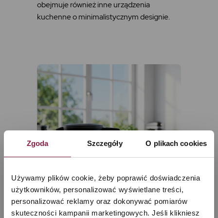
obejmuje również inne urządzenia
kuchenne o minimalistycznym designie.
Zgoda
Szczegóły
O plikach cookies
Używamy plików cookie, żeby poprawić doświadczenia 
użytkowników, personalizować wyświetlane treści, 
personalizować reklamy oraz dokonywać pomiarów 
skuteczności kampanii marketingowych. Jeśli klikniesz 