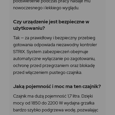
podświetlenie podczas pracy nadaje mu
nowoczesnego i lekkiego wyglądu.
Czy urządzenie jest bezpieczne w
użytkowaniu?
Tak — za prawidłowy i bezpieczny przebieg
gotowania odpowiada niezawodny kontroler
STRIX. System zabezpieczeń obejmuje
automatyczne wyłączanie po zagotowaniu,
ochronę przed przegrzaniem oraz blokadę
przed włączeniem pustego czajnika.
Jaką pojemność i moc ma ten czajnik?
Czajnik ma dużą pojemność 1,7 litra. Dzięki
mocy od 1850 do 2200 W wydajna grzałka
bardzo szybko podgrzewa wodę, pozwalając