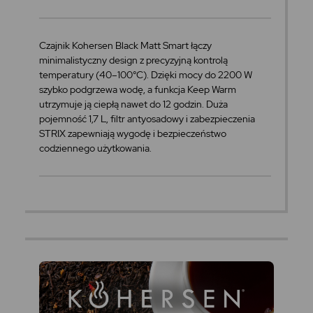
Czajnik Kohersen Black Matt Smart łączy
minimalistyczny design z precyzyjną kontrolą
temperatury (40–100°C). Dzięki mocy do 2200 W
szybko podgrzewa wodę, a funkcja Keep Warm
utrzymuje ją ciepłą nawet do 12 godzin. Duża
pojemność 1,7 L, filtr antyosadowy i zabezpieczenia
STRIX zapewniają wygodę i bezpieczeństwo
codziennego użytkowania.