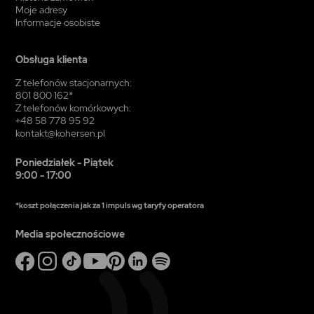
Moje adresy
Informacje osobiste
Obsługa klienta
Z telefonów stacjonarnych:
801 800 162*
Z telefonów komórkowych:
+48 58 778 95 92
kontakt@kohersen.pl
Poniedziałek - Piątek
9:00 - 17:00
*koszt połączenia jak za 1 impuls wg taryfy operatora
Media społecznościowe