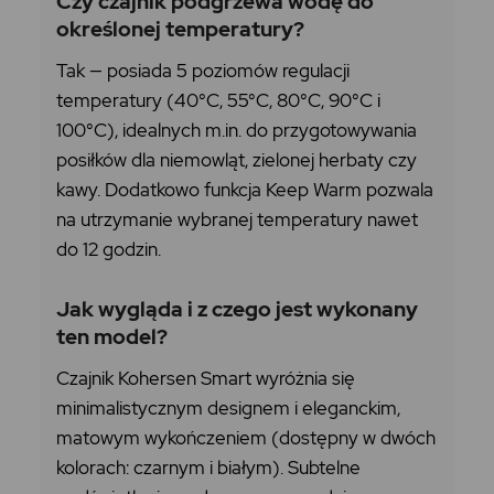
Czy czajnik podgrzewa wodę do
określonej temperatury?
Tak — posiada 5 poziomów regulacji
temperatury (40°C, 55°C, 80°C, 90°C i
100°C), idealnych m.in. do przygotowywania
posiłków dla niemowląt, zielonej herbaty czy
kawy. Dodatkowo funkcja Keep Warm pozwala
na utrzymanie wybranej temperatury nawet
do 12 godzin.
Jak wygląda i z czego jest wykonany
ten model?
Czajnik Kohersen Smart wyróżnia się
minimalistycznym designem i eleganckim,
matowym wykończeniem (dostępny w dwóch
kolorach: czarnym i białym). Subtelne