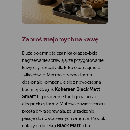
Zaproś znajomych na kawę
Duża pojemność czajnika oraz szybkie
nagrzewanie sprawiają, że przygotowanie
kawy czy herbaty dla kilku osób zajmuje
tylko chwilę. Minimalistyczna forma
doskonale komponuje się z nowoczesną
kuchnią. Czajnik
Kohersen Black Matt
Smart
to połączenie funkcjonalności i
eleganckiej formy. Matowa powierzchnia i
prosta bryła sprawiają, że urządzenie
pasuje do nowoczesnych wnętrza. Produkt
należy do kolekcji
Black Matt
, która