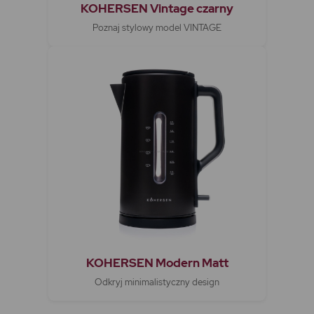
KOHERSEN Vintage czarny
Poznaj stylowy model VINTAGE
KOHERSEN Modern Matt
Odkryj minimalistyczny design