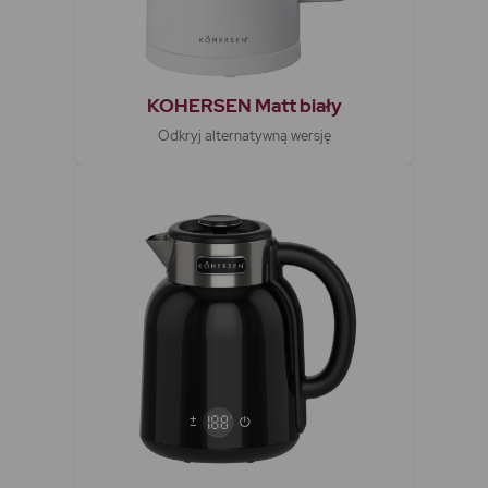
KOHERSEN Matt biały
Odkryj alternatywną wersję