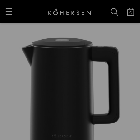
0
Nowość
Promocja