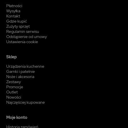
Płatności
Wysyłka
Kontakt
Gdzie kupić
Zużyty sprzęt
Regulamin serwisu
Odstąpienie od umowy
Ustawienia cookie
Sklep
Urządzenia kuchenne
Garnki i patelnie
Noże i akcesoria
Zestawy
Promocje
Outlet
Nowości
Najczęściej kupowane
Moje konto
Historia zamówień