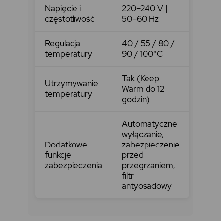
Napięcie i
220–240 V |
częstotliwość
50–60 Hz
Regulacja
40 / 55 / 80 /
temperatury
90 / 100°C
Tak (Keep
Utrzymywanie
Warm do 12
temperatury
godzin)
Automatyczne
wyłączanie,
Dodatkowe
zabezpieczenie
funkcje i
przed
zabezpieczenia
przegrzaniem,
filtr
antyosadowy