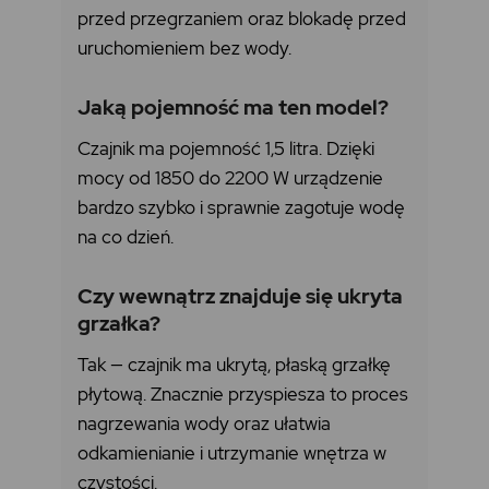
przed przegrzaniem oraz blokadę przed
uruchomieniem bez wody.
Jaką pojemność ma ten model?
Czajnik ma pojemność 1,5 litra. Dzięki
mocy od 1850 do 2200 W urządzenie
bardzo szybko i sprawnie zagotuje wodę
na co dzień.
Czy wewnątrz znajduje się ukryta
grzałka?
Tak — czajnik ma ukrytą, płaską grzałkę
płytową. Znacznie przyspiesza to proces
nagrzewania wody oraz ułatwia
odkamienianie i utrzymanie wnętrza w
czystości.