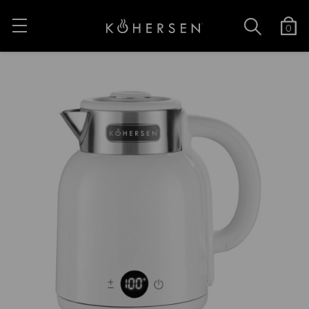
0
Nowość