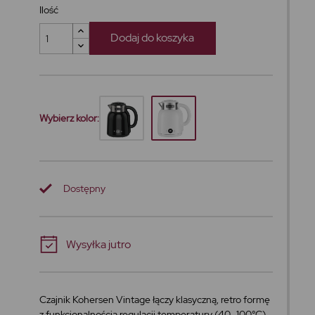
Ilość
Dodaj do koszyka
Wybierz kolor:
Dostępny
Wysyłka jutro
Czajnik Kohersen Vintage łączy klasyczną, retro formę
z funkcjonalnością regulacji temperatury (40–100°C).