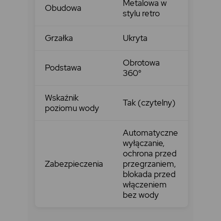
Metalowa w
Obudowa
stylu retro
Grzałka
Ukryta
Obrotowa
Podstawa
360°
Wskaźnik
Tak (czytelny)
poziomu wody
Automatyczne
wyłączanie,
ochrona przed
Zabezpieczenia
przegrzaniem,
blokada przed
włączeniem
bez wody