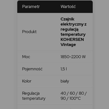
Parametr
Wartość
Czajnik
elektryczny z
regulacją
Produkt
temperatury
KOHERSEN
Vintage
Moc
1850–2200 W
Pojemność
1,5 l
Kolor
biały
Regulacja
40 / 60 / 80 /
temperatury
90 / 100°C