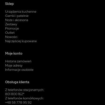
Sklep
Urządzenia kuchenne
Garnki i patelnie
Noże i akcesoria
Zestawy
Promocje
Outlet
Nowości
Najczęściej kupowane
Moje konto
Historia zamówień
Moje adresy
Informacje osobiste
Obsługa klienta
Z telefonów stacjonarnych:
801 800 162*
Z telefonów komórkowych:
+48 58 778 95 92