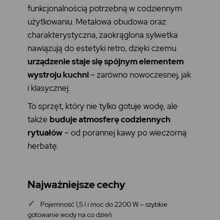
funkcjonalnością potrzebną w codziennym
użytkowaniu. Metalowa obudowa oraz
charakterystyczna, zaokrąglona sylwetka
nawiązują do estetyki retro, dzięki czemu
urządzenie staje się spójnym elementem
wystroju kuchni
– zarówno nowoczesnej, jak
i klasycznej.
To sprzęt, który nie tylko gotuje wodę, ale
także
buduje atmosferę codziennych
rytuałów
– od porannej kawy po wieczorną
herbatę.
Najważniejsze cechy
✓
Pojemność 1,5 l i moc do 2200 W – szybkie
gotowanie wody na co dzień