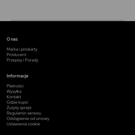
O nas
Marka i produkty
Producent
Przepisy i Porady
Informacje
Płatności
Wysyłka
Kontakt
Gdzie kupić
Zużyty sprzęt
Regulamin serwisu
Odstąpienie od umowy
Ustawienia cookie