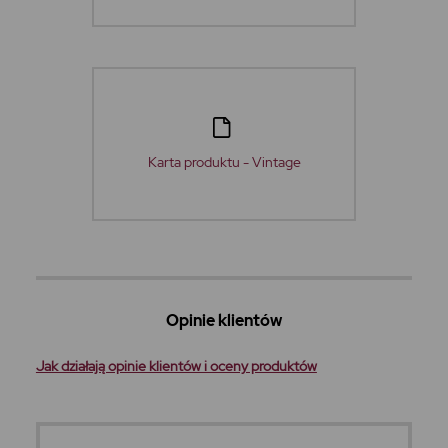
Karta produktu - Vintage
Opinie klientów
Jak działają opinie klientów i oceny produktów