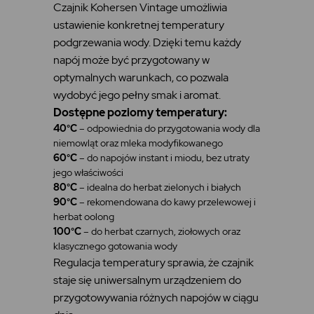
Czajnik Kohersen Vintage umożliwia
ustawienie konkretnej temperatury
podgrzewania wody. Dzięki temu każdy
napój może być przygotowany w
optymalnych warunkach, co pozwala
wydobyć jego pełny smak i aromat.
Dostępne poziomy temperatury:
40°C
– odpowiednia do przygotowania wody dla
niemowląt oraz mleka modyfikowanego
60°C
– do napojów instant i miodu, bez utraty
jego właściwości
80°C
– idealna do herbat zielonych i białych
90°C
– rekomendowana do kawy przelewowej i
herbat oolong
100°C
– do herbat czarnych, ziołowych oraz
klasycznego gotowania wody
Regulacja temperatury sprawia, że czajnik
staje się uniwersalnym urządzeniem do
przygotowywania różnych napojów w ciągu