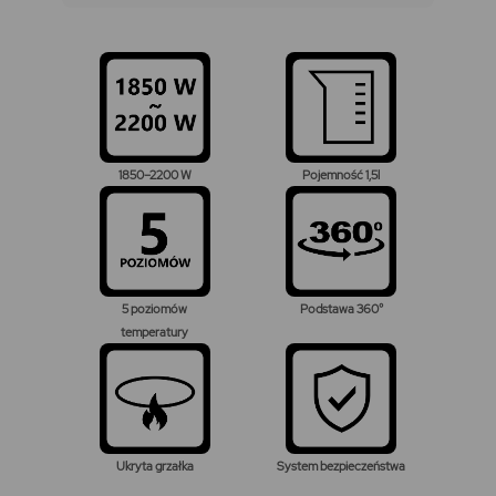
1850–2200 W
Pojemność 1,5l
5 poziomów
Podstawa 360°
temperatury
Ukryta grzałka
System bezpieczeństwa