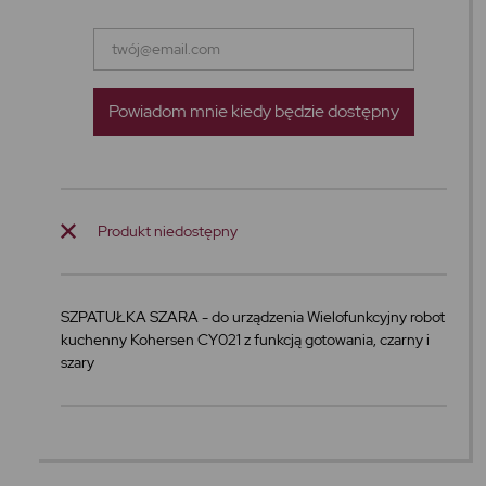
Powiadom mnie kiedy będzie dostępny
Produkt niedostępny
SZPATUŁKA SZARA - do urządzenia Wielofunkcyjny robot
kuchenny Kohersen CY021 z funkcją gotowania, czarny i
szary