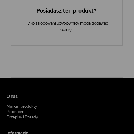
Posiadasz ten produkt?
Tylko zalogowani użytkownicy mogą dodawać
opinię.
O nas
Marka i produkty
Producent
Przepisy i Porady
Informacje