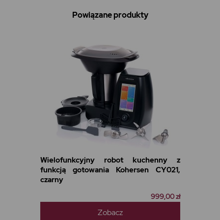
Powiązane produkty
Wielofunkcyjny robot kuchenny z
funkcją gotowania Kohersen CY021,
czarny
999,00 zł
Zobacz