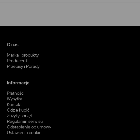
O nas
Marka i produkty
Producent
Przepisy i Porady
Informacje
Płatności
Wysyłka
Kontakt
Gdzie kupić
Zużyty sprzęt
Regulamin serwisu
Odstąpienie od umowy
Ustawienia cookie