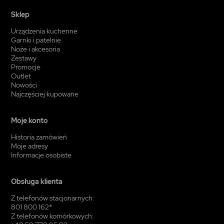
Sklep
Urządzenia kuchenne
Garnki i patelnie
Noże i akcesoria
Zestawy
Promocje
Outlet
Nowości
Najczęściej kupowane
Moje konto
Historia zamówień
Moje adresy
Informacje osobiste
Obsługa klienta
Z telefonów stacjonarnych:
801 800 162*
Z telefonów komórkowych: