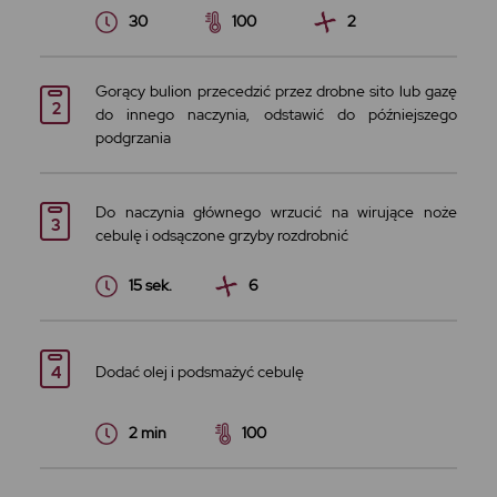
30
100
2
Gorący bulion przecedzić przez drobne sito lub gazę
do innego naczynia, odstawić do późniejszego
podgrzania
Do naczynia głównego wrzucić na wirujące noże
cebulę i odsączone grzyby rozdrobnić
15 sek.
6
Dodać olej i podsmażyć cebulę
2 min
100