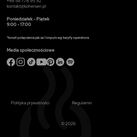
+48 58 778 95 92
kontakt@kohersen.pl
Poniedziałek - Piątek
9:00 - 17:00
*koszt połączenia jak za 1 impuls wg taryfy operatora
Media społecznościowe
Polityka prywatności
Regulamin
© 2026