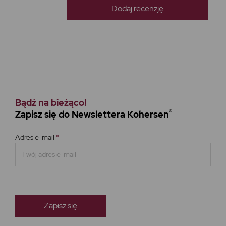
Dodaj recenzję
Bądź na bieżąco!
®
Zapisz się do Newslettera Kohersen
Adres e-mail
*